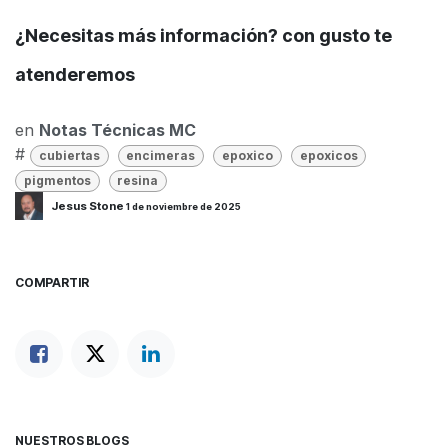
¿Necesitas más información? con gusto te
atenderemos
en
Notas Técnicas MC
#
cubiertas
encimeras
epoxico
epoxicos
pigmentos
resina
Jesus Stone
1 de noviembre de 2025
COMPARTIR
NUESTROS BLOGS