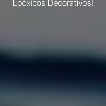
Epóxicos Decorativos!