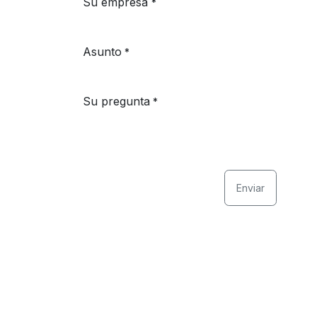
Su empresa
*
Asunto
*
Su pregunta
*
Enviar