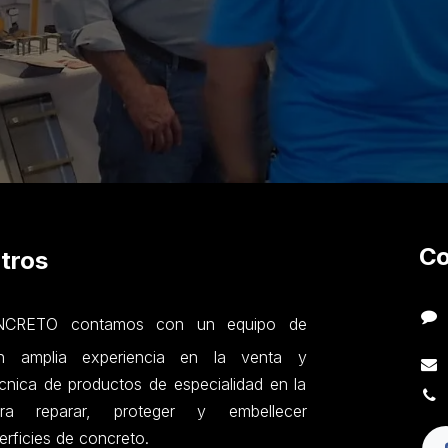
Co
tros
RETO contamos con un equipo de
on amplia experiencia en la venta y
nica de productos de especialidad en la
ara reparar, proteger y embellecer
erficies de concreto.