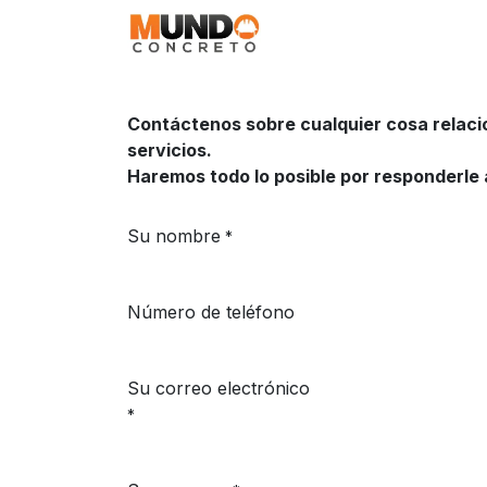
Ir al contenido
MundoPoxy
Aplica
Contáctenos sobre cualquier cosa relac
servicios.
Haremos todo lo posible por responderle 
Su nombre
*
Número de teléfono
Su correo electrónico
*