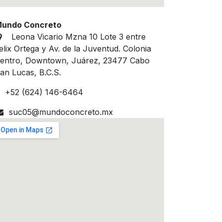
undo Concreto
Leona Vicario Mzna 10 Lote 3 entre
elix Ortega y Av. de la Juventud. Colonia
entro, Downtown, Juárez, 23477 Cabo
an Lucas, B.C.S.
+52 (624) 146-6464
suc05@mundoconcreto.mx