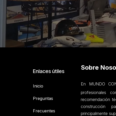
Sobre Noso
Enlaces útiles
En MUNDO CONC
Inicio
profesionales c
Preguntas
recomendación téc
construcción p
Frecuentes
principalmente sup