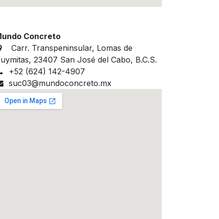
undo Concreto
Carr. Transpeninsular, Lomas de
uymitas, 23407 San José del Cabo, B.C.S.
+52 (624) 142-4907
suc03@mundoconcreto.mx