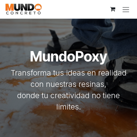
Ir al contenido
MundoPoxy
Transforma tus ideas en realidad
con nuestras resinas,
donde tu creatividad no tiene
limites.