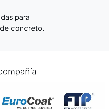
adas para
 de concreto.
compañía