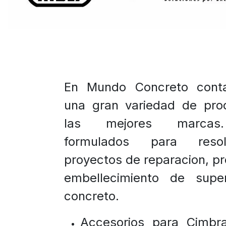
En Mundo Concreto cont
una gran variedad de pro
las mejores marcas
formulados para reso
proyectos de reparacion, pr
embellecimiento de super
concreto.
Accesorios para Cimbra 