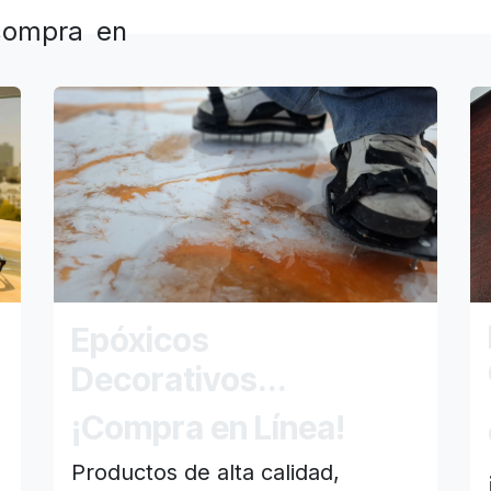
 compra en
Epóxicos
Decorativos...
¡Compra en Línea!
Productos de alta calidad,