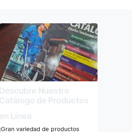
Descubre Nuestro
Catálogo de Productos
en Línea
¡Gran variedad de productos