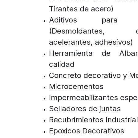
Tirantes de acero)
Aditivos para c
(Desmoldantes, cu
acelerantes, adhesivos)
Herramienta de Alban
calidad
Concreto decorativo y M
Microcementos
Impermeabilizantes espe
Selladores de juntas
Recubrimientos Industria
Epoxicos Decorativos