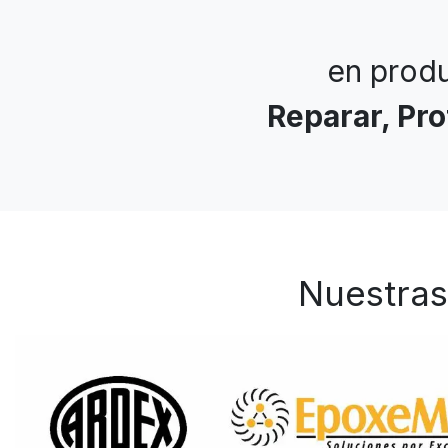
en produ
Reparar, Pr
Nuestras