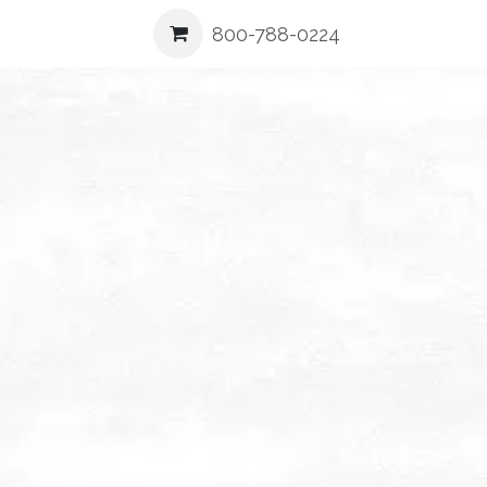
ea
Blog
Contáctenos
800-788-0224