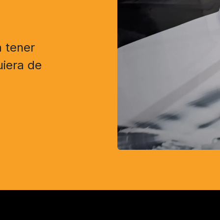
 tener
uiera de