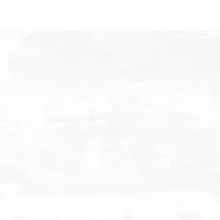
ciones de Epoxicos Decorativos
Catálogo en Lín