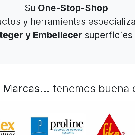
Su
One-Stop-Shop
ctos y herramientas especializ
oteger y Embellecer
superficies
 Marcas...
tenemos buena 