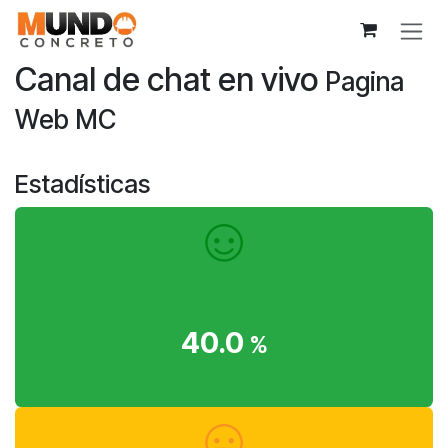
Ir al contenido
Canal de chat en vivo
Pagina
Web MC
Estadísticas
40.0
%