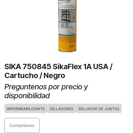
SIKA 750845 SikaFlex 1A USA /
Cartucho / Negro
Preguntenos por precio y
disponibilidad
IMPERMEABILIZANTE
SELLADORES
SELLADOR DE JUNTAS
Contáctenos