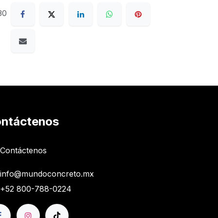
30
ntáctenos
Contáctenos
info@mundoconcreto.mx
+52 800-788-0224