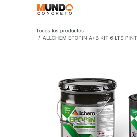
Ir al contenido
MundoPoxy
Aplica
Todos los productos
ALLCHEM EPOPIN A+B KIT 6 LTS PIN