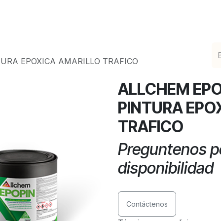
ciones de Epoxicos Decorativos
Catálogo en Lín
TURA EPOXICA AMARILLO TRAFICO
ALLCHEM EPOP
PINTURA EPO
TRAFICO
Preguntenos po
disponibilidad
Contáctenos