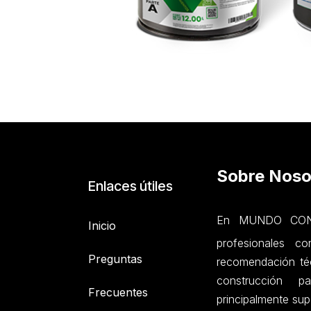
Sobre Noso
Enlaces útiles
En MUNDO CONC
Inicio
profesionales c
Preguntas
recomendación téc
construcción p
Frecuentes
principalmente sup