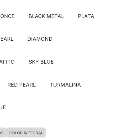
RONCE
BLACK METAL
PLATA
PEARL
DIAMOND
AFITO
SKY BLUE
RED PEARL
TURMALINA
UE
OS
COLOR INTEGRAL