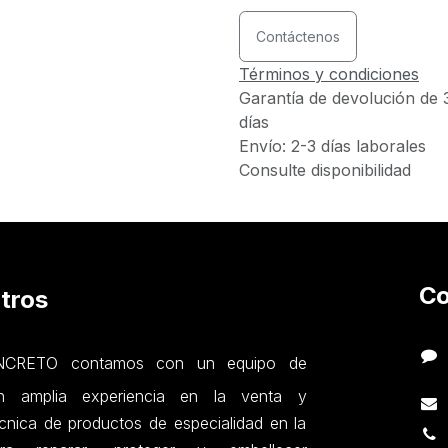
Contáctenos
Términos y condiciones
Garantía de devolución de 
días
Envío: 2-3 días laborales
Consulte disponibilidad
Co
tros
RETO contamos con un equipo de
on amplia experiencia en la venta y
nica de productos de especialidad en la