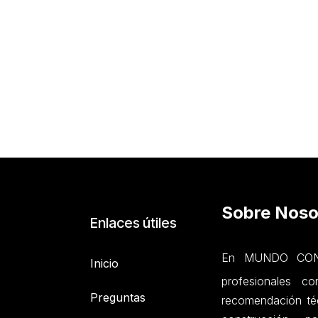
Sobre Noso
Enlaces útiles
En MUNDO CONC
Inicio
profesionales c
Preguntas
recomendación téc