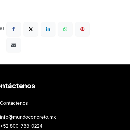
30
ntáctenos
Contáctenos
info@mundoconcreto.mx
+52 800-788-0224