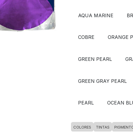
AQUA MARINE
B
COBRE
ORANGE 
GREEN PEARL
GR
GREEN GRAY PEARL
PEARL
OCEAN BL
COLORES
TINTAS
PIGMENT