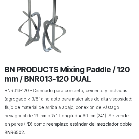
BN PRODUCTS Mixing Paddle / 120
mm / BNR013-120 DUAL
BNR013-120 - Diseñado para concreto, cemento y lechadas
(agregado < 3/8"); no apto para materiales de alta viscosidad;
flujo de material de arriba a abajo; conexión de vástago
hexagonal de 13 mm o ½". Longitud = 60 cm (24"). Se vende
en pares (I/D) como
reemplazo estándar del mezclador doble
BNR6502.