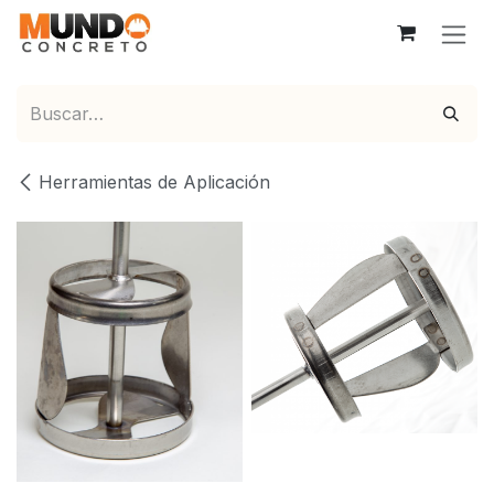
Ir al contenido
Herramientas de Aplicación