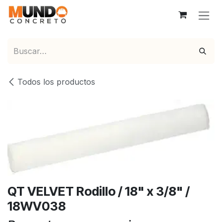
Ir al contenido
Todos los productos
QT VELVET Rodillo / 18" x 3/8" /
18WV038