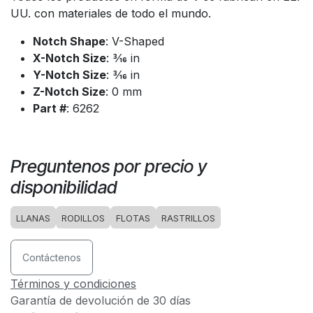
UU. con materiales de todo el mundo.
Notch Shape
: V-Shaped
X-Notch Size
: 3⁄16 in
Y-Notch Size
: 3⁄16 in
Z-Notch Size
: 0 mm
Part #
: 6262
Preguntenos por precio y
disponibilidad
LLANAS
RODILLOS
FLOTAS
RASTRILLOS
Contáctenos
Términos y condiciones
Garantía de devolución de 30 días