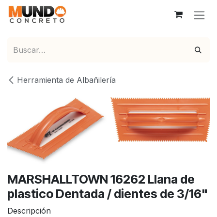
Ir al contenido
Herramienta de Albañilería
MARSHALLTOWN 16262 Llana de
plastico Dentada / dientes de 3/16"
Descripción