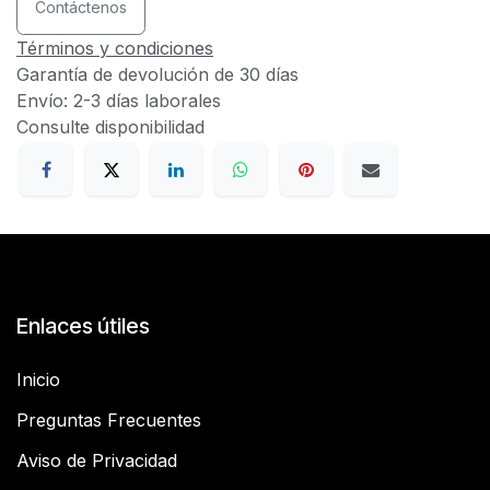
Contáctenos
Términos y condiciones
Garantía de devolución de 30 días
Envío: 2-3 días laborales
Consulte disponibilidad
Enlaces útiles
Inicio
Preguntas Frecuentes
Aviso de Privacidad