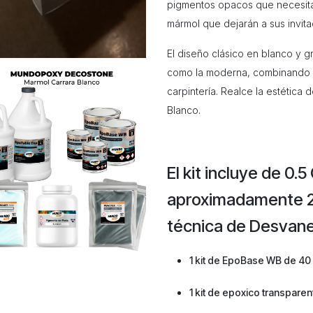
pigmentos opacos que necesit
mármol que dejarán a sus invit
El diseño clásico en blanco y g
como la moderna, combinando a 
carpintería. Realce la estética
Blanco.
El kit incluye de 0.
aproximadamente 2
técnica de Desvane
1 kit de EpoBase WB de 40 O
1 kit de epoxico transpare