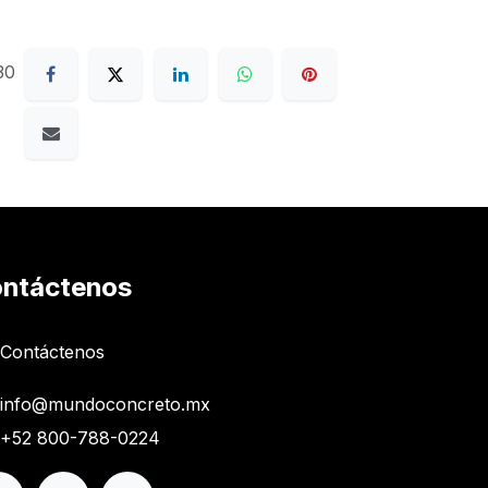
30
ntáctenos
Contáctenos
info@mundoconcreto.mx
+52 800-788-0224