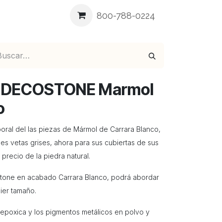
ea
Blog
Contáctenos
800-788-0224
DECOSTONE Marmol
o
oral del las piezas de Mármol de Carrara Blanco,
les vetas grises, ahora para sus cubiertas de sus
 precio de la piedra natural.
oStone en acabado Carrara Blanco, podrá abordar
uier tamaño.
a epoxica y los pigmentos metálicos en polvo y