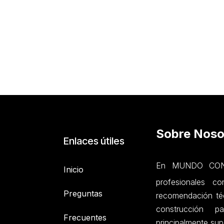
Sobre Noso
Enlaces útiles
En MUNDO CONC
Inicio
profesionales c
Preguntas
recomendación téc
construcción p
Frecuentes
principalmente sup