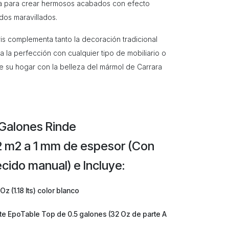
a para crear hermosos acabados con efecto
ados maravillados.
ris complementa tanto la decoración tradicional
la perfección con cualquier tipo de mobiliario o
 de su hogar con la belleza del mármol de Carrara
5 Galones Rinde
 m2 a 1 mm de espesor (Con
cido manual) e Incluye:
z (1.18 lts) color blanco
nte EpoTable Top de 0.5 galones (32 Oz de parte A