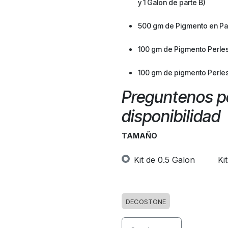
y 1 Galon de parte B)
500 gm de Pigmento en Pas
100 gm de Pigmento Perle
100 gm de pigmento Perle
Preguntenos po
disponibilidad
TAMAÑO
Kit de 0.5 Galon
Ki
DECOSTONE