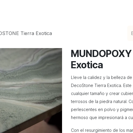
ciones de Epoxicos Decorativos
Catálogo en Lín
TONE Tierra Exotica
MUNDOPOXY 
Exotica
Lleve la calidez y la belleza de
DecoStone Tierra Exotica. Este 
cualquier tamaño y crear cubier
terrosos de la piedra natural. 
perlescentes en polvo y pigmen
hermoso que impresionará a cu
Con el resurgimiento de los mar