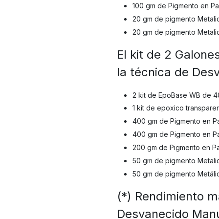
100 gm de Pigmento en Pa
20 gm de pigmento Metalic
20 gm de pigmento Metali
El kit de 2 Galon
la técnica de Des
2 kit de EpoBase WB de 40 
1 kit de epoxico transpar
400 gm de Pigmento en Pa
400 gm de Pigmento en Pa
200 gm de Pigmento en Pa
50 gm de pigmento Metalic
50 gm de pigmento Metáli
(*) Rendimiento m
Desvanecido Manu