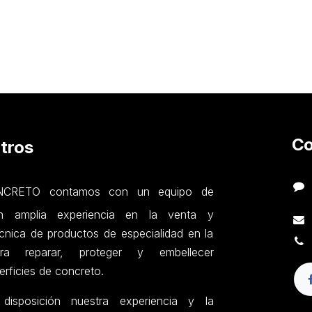
Co
tros
RETO contamos con un equipo de
on amplia experiencia en la venta y
nica de productos de especialidad en la
ara reparar, proteger y embellecer
erficies de concreto.
sposición nuestra experiencia y la