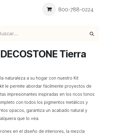
ea
Blog
Contáctenos
800-788-0224
DECOSTONE Tierra
 la naturaleza a su hogar con nuestro Kit
kit le permite abordar fácilmente proyectos de
tas impresionantes inspiradas en los ricos tonos
Completo con todos los pigmentos metálicos y
tos opacos, garantiza un acabado natural y
alquiera que lo vea.
rones en el diseño de interiores, la mezcla