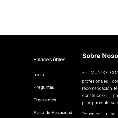
Sobre Noso
Enlaces útiles
En MUNDO CONC
Inicio
profesionales c
Preguntas
recomendación téc
construcción p
Frecuentes
principalmente sup
Aviso de Privacidad
Ponemos a su di