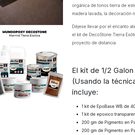
orgánica de tonos tierra de est
madera lavada, la decoración n
Déjese llevar por el encanto at
el kit de DecoStone Tierra Exót
proyecto de distancia.
El kit de 1/2 Galo
(Usando la técnic
incluye:
1 kit de EpoBase WB de 40 
1 kit de epoxico transpar
200 gm de Pigmento en Pa
200 gm de Pigmento en Pa