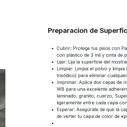
Preparacion de Superfic
Cubrir: Protege tus pisos con P
con plástico de 3 mil y cinta de p
Lijar: Lija la superficie del most
Limpiar: Limpia el polvo y limpia 
trisódico) para eliminar cualquie
Imprimar: Aplica dos capas de 
WB para una excelente adherenc
laminado, granito, cuarzo, Super
ligeramente entre cada capa con 
Esperar: Asegúrate de que la c
de verter tu capa de color de ep