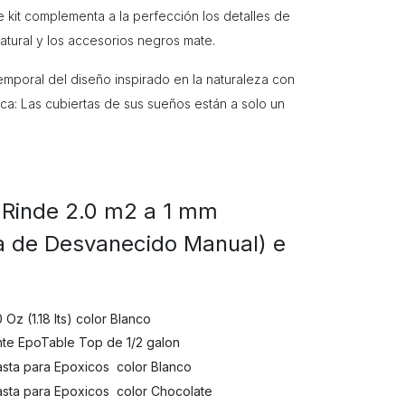
e kit complementa a la perfección los detalles de
atural y los accesorios negros mate.
emporal del diseño inspirado en la naturaleza con
ica: Las cubiertas de sus sueños están a solo un
n Rinde 2.0 m2 a 1 mm
a de Desvanecido Manual) e
Oz (1.18 lts) color Blanco
ente EpoTable Top de 1/2 galon
sta para Epoxicos color Blanco
sta para Epoxicos color Chocolate