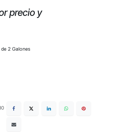
r precio y
t de 2 Galones
30