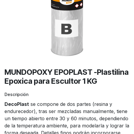
MUNDOPOXY EPOPLAST -Plastilina
Epoxica para Escultor 1 KG
Descripción
DecoPlast
se compone de dos partes (resina y
endurecedor), tras ser mezcladas manualmente, tiene
un tiempo abierto entre 30 y 60 minutos, dependiendo
de la temperatura ambiente, para modelarla y lograr la
forma deseada. Detalles finos podrán incorporarse