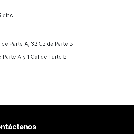
5 dias
z de Parte A, 32 Oz de Parte B
e Parte A y 1 Gal de Parte B
ntáctenos