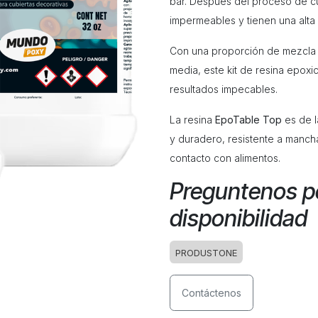
bar​. Después del proceso de cu
impermeables y tienen una alta
Con una proporción de mezcla 1
media, este kit de resina epoxi
resultados impecables.
La resina
EpoTable Top
es de l
y duradero, resistente a mancha
contacto con alimentos.
Preguntenos po
disponibilidad
PRODUSTONE
Contáctenos