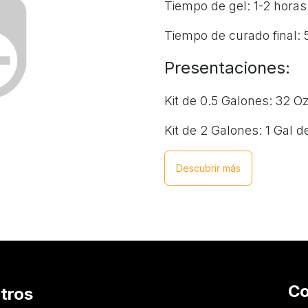
Tiempo de gel: 1-2 horas
Tiempo de curado final: 
Presentaciones:
Kit de 0.5 Galones: 32 O
Kit de 2 Galones: 1 Gal d
Descubrir más
Co
tros