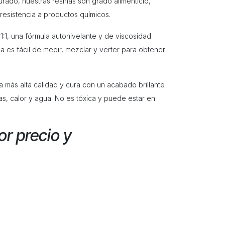
rado, nuestras resinas son grado alimenticio,
 resistencia a productos químicos.
:1, una fórmula autonivelante y de viscosidad
ca es fácil de medir, mezclar y verter para obtener
a más alta calidad y cura con un acabado brillante
s, calor y agua. No es tóxica y puede estar en
r precio y