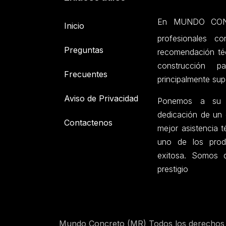
En MUNDO CONC
Inicio
profesionales c
Preguntas
recomendación téc
construcción p
Frecuentes
principalmente sup
Aviso de Privacidad
Ponemos a su di
dedicación de un 
Contactenos
mejor asistencia 
uno de los prod
exitosa. Somos d
prestigio
Mundo Concreto (MR) Todos los derechos