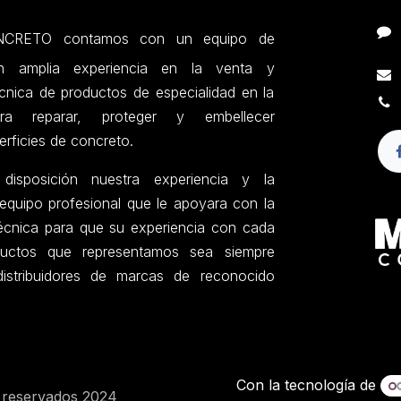
RETO contamos con un equipo de
on amplia experiencia en la venta y
nica de productos de especialidad en la
ara reparar, proteger y embellecer
erficies de concreto.
sposición nuestra experiencia y la
equipo profesional que le apoyara con la
técnica para que su experiencia con cada
uctos que representamos sea siempre
istribuidores de marcas de reconocido
Con la tecnología de
 reservados 2024