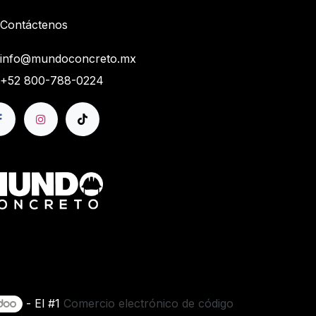
Contáctenos
info@mundoconcreto.mx
+52 800-788-0224
- El #1
Comercio electrónico de código