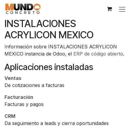
Ir al contenido
INSTALACIONES
ACRYLICON MEXICO
Información sobre INSTALACIONES ACRYLICON
MEXICO instancia de Odoo, el
ERP de código abierto
.
Aplicaciones instaladas
Ventas
De cotizaciones a facturas
Facturación
Facturas y pagos
CRM
Da seguimiento a leads y cierra oportunidades